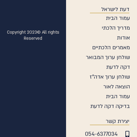
ודים
דעת לישראל
עמוד הבית
מדריך הלכתי
Copyright 2023© All rights
אודות
Reserved
מאמרים הלכתיים
שולחן ערוך המבואר
דקה לדעת
שולחן ערוך אדה"ז
הוצאה לאור
עמוד הבית
בדיקה דקה לדעת
יצירת קשר
054-6377034