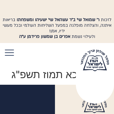
לזכות
ר' שמואל שי' ב"ר עשהאל שי' ישעיהו ומשפחתו
בריאות
איתנה, והצלחה מופלגה במפעל השליחות העולמי ובכל מעשי
ידיו, אמן!
ולעילוי נשמת
אפרים בן שמשון פרידמן ע"ה
יום שני כא תמוז תשפ"ג