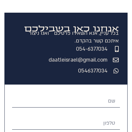
אנחנו כאן בשבילכם
בכל עניין, אנא השאירו פרטיכם ואנו ניצור
איתכם קשר בהקדם.
054-6377034
daatleisrael@gmail.com
0546377034