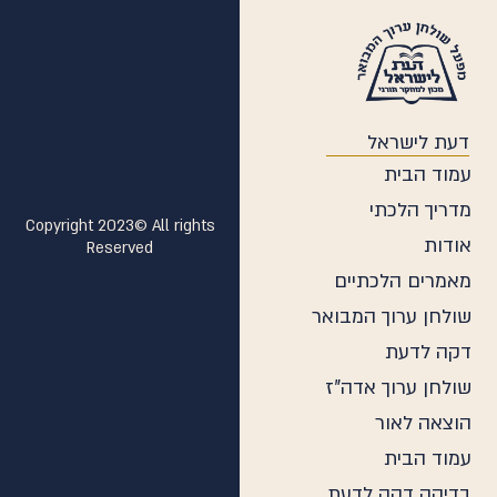
ודים
דעת לישראל
עמוד הבית
מדריך הלכתי
Copyright 2023© All rights
אודות
Reserved
מאמרים הלכתיים
שולחן ערוך המבואר
דקה לדעת
שולחן ערוך אדה"ז
הוצאה לאור
עמוד הבית
בדיקה דקה לדעת