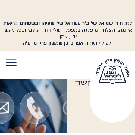
לזכות
ר' שמואל שי' ב"ר עשהאל שי' ישעיהו ומשפחתו
בריאות
איתנה, והצלחה מופלגה במפעל השליחות העולמי ובכל מעשי
ידיו, אמן!
ולעילוי נשמת
אפרים בן שמשון פרידמן ע"ה
יצירת קשר