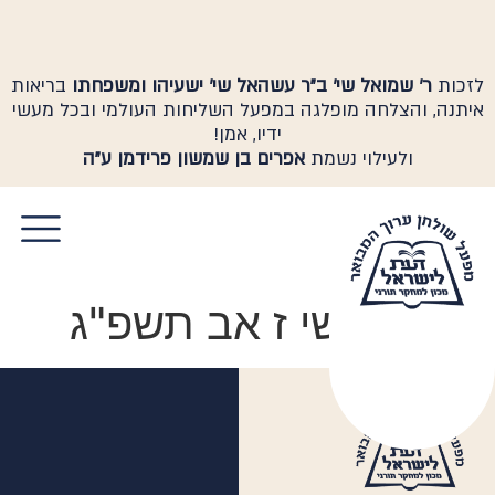
לזכות
ר' שמואל שי' ב"ר עשהאל שי' ישעיהו ומשפחתו
בריאות
איתנה, והצלחה מופלגה במפעל השליחות העולמי ובכל מעשי
ידיו, אמן!
ולעילוי נשמת
אפרים בן שמשון פרידמן ע"ה
יום שלישי ז אב תשפ"ג