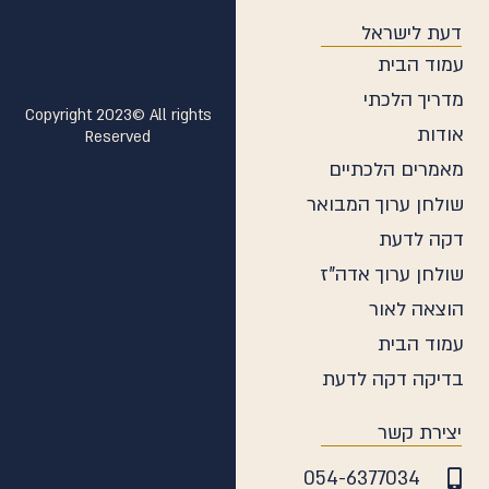
ודים
דעת לישראל
עמוד הבית
מדריך הלכתי
Copyright 2023© All rights
אודות
Reserved
מאמרים הלכתיים
שולחן ערוך המבואר
דקה לדעת
שולחן ערוך אדה"ז
הוצאה לאור
עמוד הבית
בדיקה דקה לדעת
יצירת קשר
054-6377034