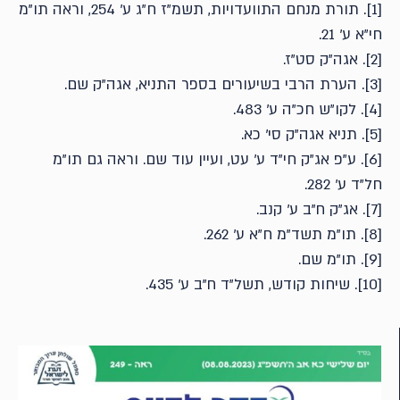
[1]. תורת מנחם התוועדויות, תשמ"ז ח"ג ע' 254, וראה תו"מ
חי"א ע' 21.
[2]. אגה"ק סט"ז.
[3]. הערת הרבי בשיעורים בספר התניא, אגה"ק שם.
[4]. לקו"ש חכ"ה ע' 483.
[5]. תניא אגה"ק סי' כא.
[6]. ע"פ אג"ק חי"ד ע' עט, ועיין עוד שם. וראה גם תו"מ
חל"ד ע' 282.
[7]. אג"ק ח"ב ע' קנב.
[8]. תו"מ תשד"מ ח"א ע' 262.
[9]. תו"מ שם.
[10]. שיחות קודש, תשל"ד ח"ב ע' 435.