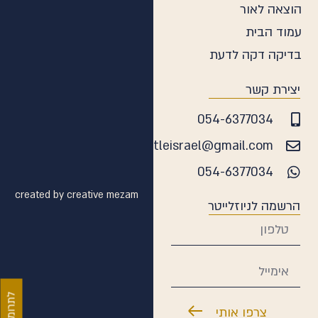
הוצאה לאור
עמוד הבית
בדיקה דקה לדעת
יצירת קשר
054-6377034
daatleisrael@gmail.com
054-6377034
created by creative mezam
הרשמה לניוזלייטר
לתרומות
צרפו אותי