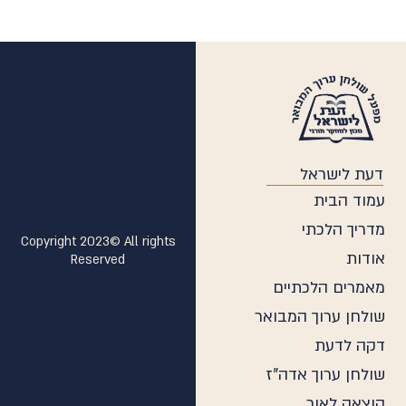
ודים
דעת לישראל
עמוד הבית
מדריך הלכתי
Copyright 2023© All rights
אודות
Reserved
מאמרים הלכתיים
שולחן ערוך המבואר
דקה לדעת
שולחן ערוך אדה"ז
הוצאה לאור