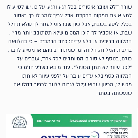
שורף דלק ועובר איסורים בכל רגע ורגע. על כן, יש לסייע לו
למצוא את המקום בהקדם. אבל צריך לומר לו כך: "אסור
בכלל ליסע בשבת, אבל כיון שברצוני לעזור לך שלא תחלל
שבת, אז אסביר לך היכן המקום שלא תסתובב יותר מדי" .
המלווה בריבית או בלא עדים: כתב הרמב"ם – כי בהלוואה
בריבית המלווה, הלווה ומי שמתווך ביניהם או מסייע לדבר,
כולם, בנוסף לאיסורים המיוחדים לכל אחד, עוברים על
"לפני עיוור לא תתן מכשול" . עוד מובא בשו"ע חו"מ כי
המלווה כסף בלא עדים עובר על "לפני עיוור לא תתן
מכשול", מכיוון שהוא עלול לגרום ללווה לכפור בהלוואה
שנעשתה בסתר.