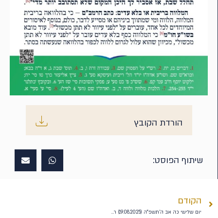
הורדת הקובץ
שיתוף הפוסט:
הקודם
יום שלישי כה אב ה'תשפ"ה (19.08.2025) ראה – 873