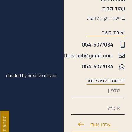
עמוד הבית
בדיקה דקה לדעת
יצירת קשר
054-6377034
daatleisrael@gmail.com
054-6377034
created by creative mezam
הרשמה לניוזלייטר
לתרומות
צרפו אותי